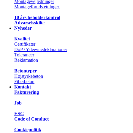
Montagevejledninger
Montageforudsætninger
10 års beholderkontrol
Advarselsskilte
Nyheder
Kvalitet
Certifikater
DoP / Ydeevnedeklarationer
Tolerancer
Reklamation
Betontyper
Højstyrkebeton
Fiberbeton
Kontakt
Fakturering
Job
ESG
Code of Conduct
Cookiepolitik