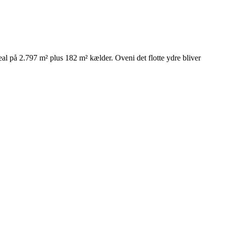
eal på 2.797 m² plus 182 m² kælder. Oveni det flotte ydre bliver