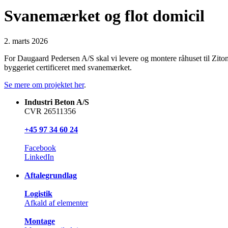
Svanemærket og flot domicil
2. marts 2026
For Daugaard Pedersen A/S skal vi levere og montere råhuset til Zitons
byggeriet certificeret med svanemærket.
Se mere om projektet her
.
Industri Beton A/S
CVR 26511356
+45 97 34 60 24
Facebook
LinkedIn
Aftalegrundlag
Logistik
Afkald af elementer
Montage