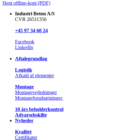
Hent offline-kopi (PDF)
Industri Beton A/S
CVR 26511356
+45 97 34 60 24
Facebook
LinkedIn
Aftalegrundlag
Logistik
Afkald af elementer
Montage
Montagevejledninger
Montageforudsætninger
10 års beholderkontrol
Advarselsskilte
Nyheder
Kvalitet
Certifikater