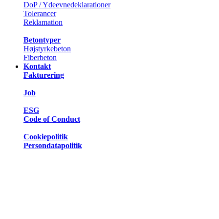
DoP / Ydeevnedeklarationer
Tolerancer
Reklamation
Betontyper
Højstyrkebeton
Fiberbeton
Kontakt
Fakturering
Job
ESG
Code of Conduct
Cookiepolitik
Persondatapolitik