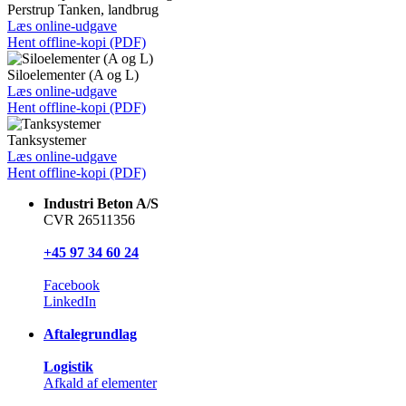
Perstrup Tanken, landbrug
Læs online-udgave
Hent offline-kopi (PDF)
Siloelementer (A og L)
Læs online-udgave
Hent offline-kopi (PDF)
Tanksystemer
Læs online-udgave
Hent offline-kopi (PDF)
Industri Beton A/S
CVR 26511356
+45 97 34 60 24
Facebook
LinkedIn
Aftalegrundlag
Logistik
Afkald af elementer