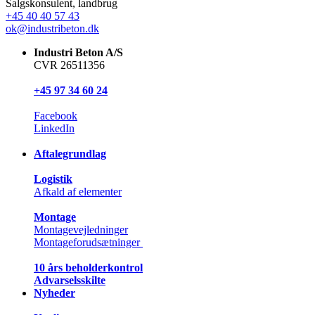
Salgskonsulent, landbrug
+45 40 40 57 43
ok@industribeton.dk
Industri Beton A/S
CVR 26511356
+45 97 34 60 24
Facebook
LinkedIn
Aftalegrundlag
Logistik
Afkald af elementer
Montage
Montagevejledninger
Montageforudsætninger
10 års beholderkontrol
Advarselsskilte
Nyheder