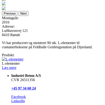
Previous
Next
Montageår:
2016
Adresse:
Lufthavnsvej 121
8410 Rønde
Vi har produceret og monteret 90 stk. L-elementer til
containerboksene på Feldballe Genbrugsstation på Djursland.
Produkt:
L-elementer
Læs mere
Industri Beton A/S
CVR 26511356
+45 97 34 60 24
Facebook
LinkedIn