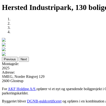
Hersted Industripark, 130 bolig
Previous
Next
Montageår:
2025
Adresse:
SMEG, Nordre Ringvej 129
2600 Glostrup
For
AKF Holding A/S
opfører vi et nyt og spændende boligprojekt i 
parkeringskælder.
Byggeriet bliver
DGNB-guldcertificeret
og opføres i en kombination a