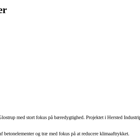
er
Glostrup med stort fokus på bæredygtighed. Projektet i Hersted Industrip
f betonelementer og træ med fokus på at reducere klimaaftrykket.