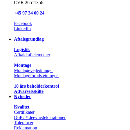
CVR 26511356
+45 97 34 60 24
Facebook
LinkedIn
Aftalegrundlag
Logistik
Afkald af elementer
Montage
Montagevejledninger
Montageforudsætninger
10 års beholderkontrol
Advarselsskilte
Nyheder
Kvalitet
Certifikater
DoP / Ydeevnedeklarationer
Tolerancer
Reklamation