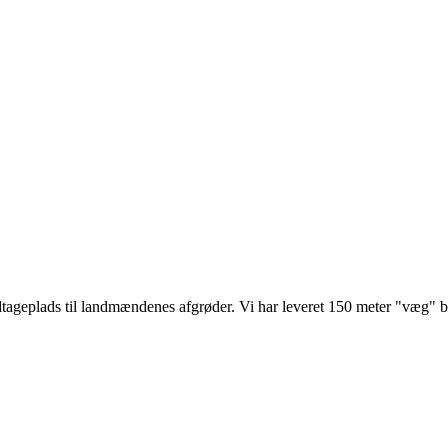
dtageplads til landmændenes afgrøder. Vi har leveret 150 meter "væg" 