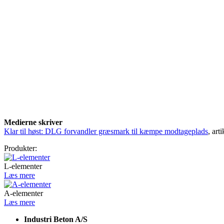
Medierne skriver
Klar til høst: DLG forvandler græsmark til kæmpe modtageplads
, art
Produkter:
L-elementer
Læs mere
A-elementer
Læs mere
Industri Beton A/S