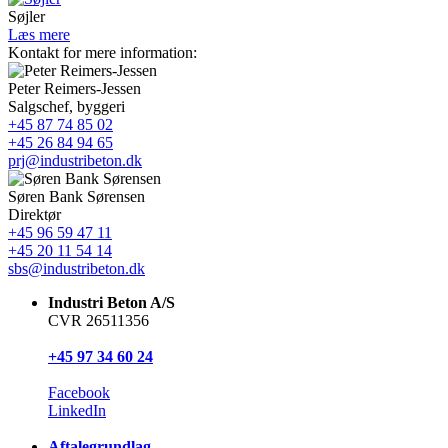
Søjler
Læs mere
Kontakt for mere information:
Peter Reimers-Jessen
Salgschef, byggeri
+45 87 74 85 02
+45 26 84 94 65
prj@industribeton.dk
Søren Bank Sørensen
Direktør
+45 96 59 47 11
+45 20 11 54 14
sbs@industribeton.dk
Industri Beton A/S
CVR 26511356
+45 97 34 60 24
Facebook
LinkedIn
Aftalegrundlag