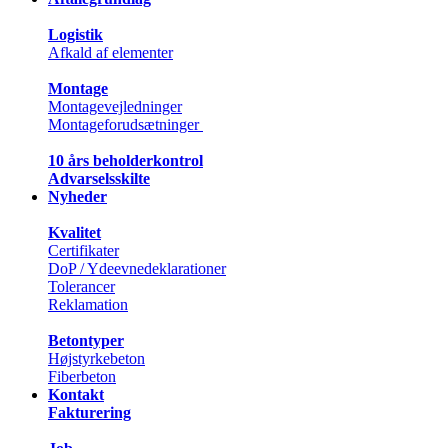
Logistik
Afkald af elementer
Montage
Montagevejledninger
Montageforudsætninger
10 års beholderkontrol
Advarselsskilte
Nyheder
Kvalitet
Certifikater
DoP / Ydeevnedeklarationer
Tolerancer
Reklamation
Betontyper
Højstyrkebeton
Fiberbeton
Kontakt
Fakturering