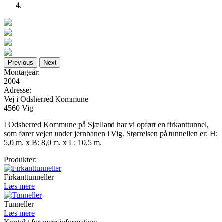
Previous
Next
Montageår:
2004
Adresse:
Vej i Odsherred Kommune
4560 Vig
I Odsherred Kommune på Sjælland har vi opført en firkanttunnel,
som fører vejen under jernbanen i Vig. Størrelsen på tunnellen er: H:
5,0 m. x B: 8,0 m. x L: 10,5 m.
Produkter:
Firkanttunneller
Læs mere
Tunneller
Læs mere
Kontakt for mere information: